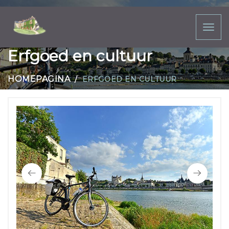
Toggl
naviga
Erfgoed en cultuur
HOMEPAGINA
ERFGOED EN CULTUUR