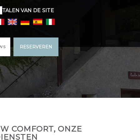
TALEN VAN DE SITE
RESERVEREN
WS
W COMFORT, ONZE
IENSTEN