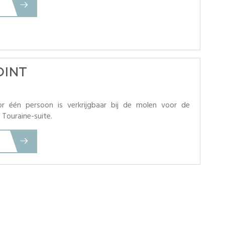
OINT
r één persoon is verkrijgbaar bij de molen voor de
 Touraine-suite.