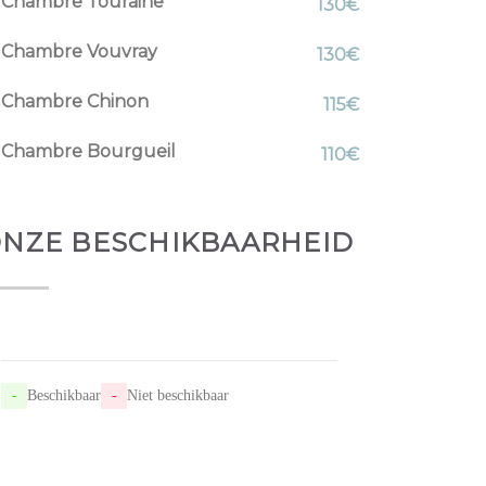
Chambre Touraine
130€
Chambre Vouvray
130€
Chambre Chinon
115€
Chambre Bourgueil
110€
NZE BESCHIKBAARHEID
-
Beschikbaar
-
Niet beschikbaar