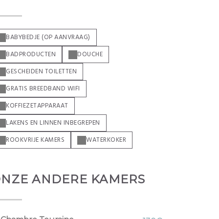
BABYBEDJE (OP AANVRAAG)
BADPRODUCTEN
DOUCHE
GESCHEIDEN TOILETTEN
GRATIS BREEDBAND WIFI
KOFFIEZETAPPARAAT
LAKENS EN LINNEN INBEGREPEN
ROOKVRIJE KAMERS
WATERKOKER
NZE ANDERE KAMERS