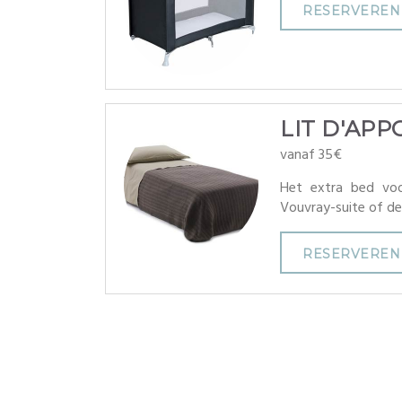
RESERVEREN
LIT D'APP
vanaf 35€
Het extra bed voo
Vouvray-suite of de
RESERVEREN