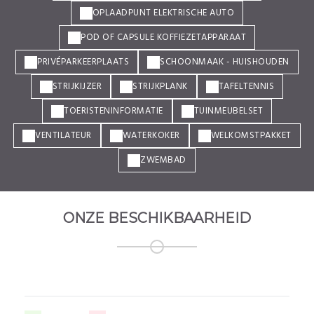
OPLAADPUNT ELEKTRISCHE AUTO
POD OF CAPSULE KOFFIEZETAPPARAAT
PRIVÉPARKEERPLAATS
SCHOONMAAK - HUISHOUDEN
STRIJKIJZER
STRIJKPLANK
TAFELTENNIS
TOERISTENINFORMATIE
TUINMEUBELSET
VENTILATEUR
WATERKOKER
WELKOMSTPAKKET
ZWEMBAD
ONZE BESCHIKBAARHEID