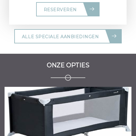
RESERVEREN
ALLE SPECIALE AANBIEDINGEN
ONZE OPTIES