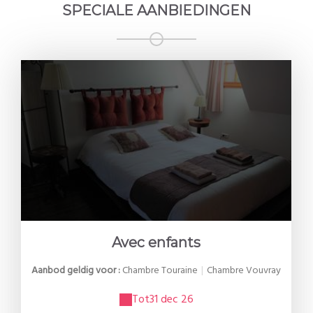
SPECIALE AANBIEDINGEN
Avec enfants
Aanbod geldig voor :
Chambre Touraine
|
Chambre Vouvray
Tot
31 dec 26