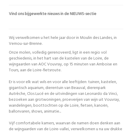
Vind ons bijgewerkte nieuws in de NIEUWS-sectie
Wij verwelkomen u het hele jaar door in Moulin des Landes, in
Vernou-sur-Brenne.
Onze molen, volledig gerenoveerd, ligt in een regio vol
geschiedenis, in het hart van de kastelen van de Loire, de
wijngaarden van AOC Vouvray, op 15 minuten van Amboise en
Tours, aan de Loire-fietsroute.
Er is voor elk wat wils en voor alle leeftijden: tuinen, kastelen,
gigantisch aquarium, dierentuin van Beauval, dierenpark
Autrèche, Clos Lucé en de uitvindingen van Leonardo da Vinci,
bezoeken aan grotwoningen, proeverijen van wijn uit Vouvray,
wandelingen, boottochten op de Loire, fietsen, kanoën,
ballonvaren, shows, animatie...
Vijf comfortabele kamers, waarvan de namen doen denken aan
de wijngaarden van de Loire-vallei, verwelkomen u na uw drukke