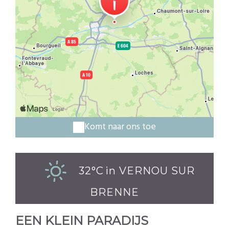
Komt naar ons toe
32°C
in VERNOU SUR
BRENNE
EEN KLEIN PARADIJS