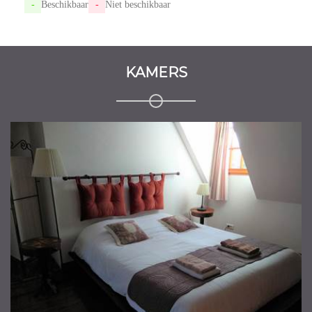
-
Beschikbaar
-
Niet beschikbaar
KAMERS