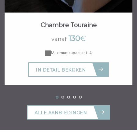
Chambre Touraine
130
€
vanaf
Maximumcapaciteit: 4
IN DETAIL BEKIJKEN
ALLE AANBIEDINGEN