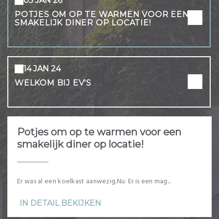
05 JAN 26
POTJES OM OP TE WARMEN VOOR EEN
SMAKELIJK DINER OP LOCATIE!
14 JAN 24
WELKOM BIJ EV'S
Potjes om op te warmen voor een
smakelijk diner op locatie!
Er was al een koelkast aanwezig.Nu: Er is een mag...
IN DETAIL BEKIJKEN