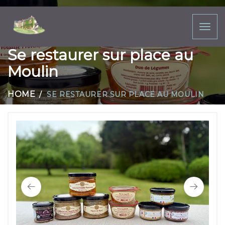
Toggl
naviga
Se restaurer sur place au
Moulin
HOME
SE RESTAURER SUR PLACE AU MOULIN