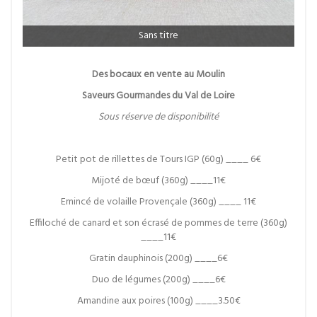
Sans titre
Des bocaux en vente au Moulin
Saveurs Gourmandes du Val de Loire
Sous réserve de disponibilité
Petit pot de rillettes de Tours IGP (60g) ____ 6€
Mijoté de bœuf (360g) ____11€
Emincé de volaille Provençale (360g) ____ 11€
Effiloché de canard et son écrasé de pommes de terre (360g)
____11€
Gratin dauphinois (200g) ____6€
Duo de légumes (200g) ____6€
Amandine aux poires (100g) ____3.50€