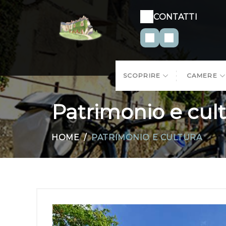
CONTATTI
SCOPRIRE
CAMERE
Patrimonio e cul
HOME
PATRIMONIO E CULTURA