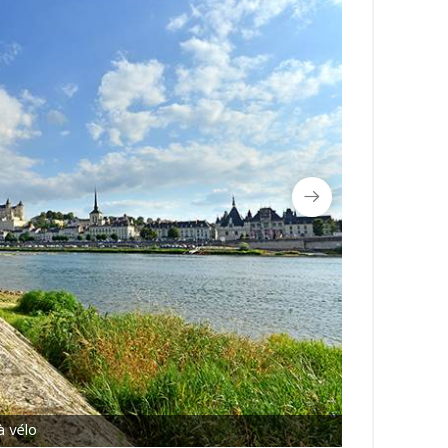
à vélo