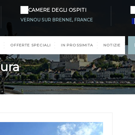
CAMERE DEGLI OSPITI
VERNOU SUR BRENNE, FRANCE
OFFERTE SPECIALI
IN PROSSIMITA
NOTIZIE
tura