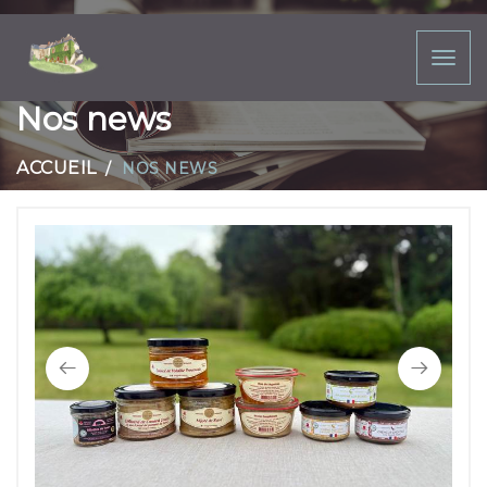
Toggl
naviga
Nos news
ACCUEIL
NOS NEWS