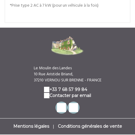
*Prise type 2 AC à 7 kW (pour un véhicule à la fois)
Le Moulin des Landes
10 Rue Aristide Briand,
37210 VERNOU SUR BRENNE - FRANCE
+33 7 68 57 99 84
Contacter par email
|
Mentions légales
Conditions générales de vente