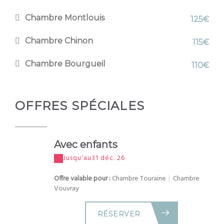
Chambre Montlouis
125€
Chambre Chinon
115€
Chambre Bourgueil
110€
OFFRES SPÉCIALES
Avec enfants
Jusqu'au
31 déc. 26
Offre valable pour :
Chambre Touraine
|
Chambre
Vouvray
RÉSERVER