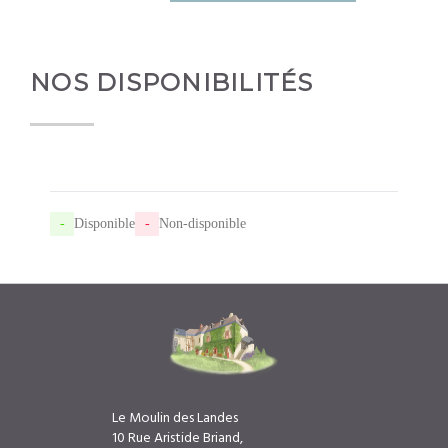
NOS DISPONIBILITÉS
-
Disponible
-
Non-disponible
Le Moulin des Landes
10 Rue Aristide Briand,