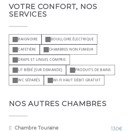
VOTRE CONFORT, NOS
SERVICES
BAIGNOIRE
BOUILLOIRE ÉLECTRIQUE
CAFETIÈRE
CHAMBRES NON FUMEUR
DRAPS ET LINGES COMPRIS
LIT BÉBÉ (SUR DEMANDE)
PRODUITS DE BAINS
WC SÉPARÉS
WI-FI HAUT DÉBIT GRATUIT
NOS AUTRES CHAMBRES
Chambre Touraine
130€