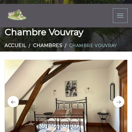
Toggl
naviga
Chambre Vouvray
ACCUEIL
CHAMBRES
CHAMBRE VOUVRAY