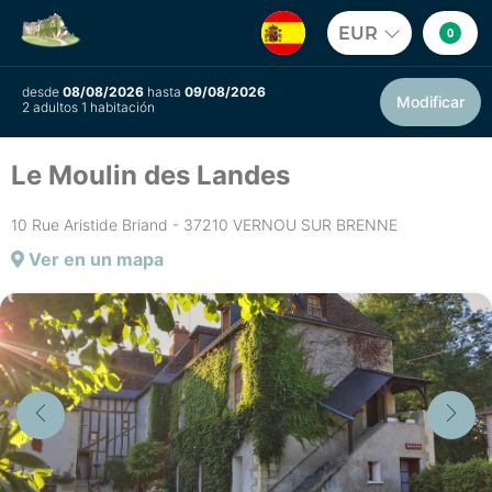
EUR
0
desde
08/08/2026
hasta
09/08/2026
Modificar
2 adultos 1 habitación
Le Moulin des Landes
10 Rue Aristide Briand - 37210 VERNOU SUR BRENNE
Ver en un mapa