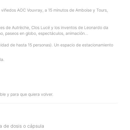
los viñedos AOC Vouvray, a 15 minutos de Amboise y Tours,
males de Autrèche, Clos Lucé y los inventos de Leonardo da
mo, paseos en globo, espectáculos, animación...
acidad de hasta 15 personas). Un espacio de estacionamiento
da.
e y para que quiera volver.
a de dosis o cápsula