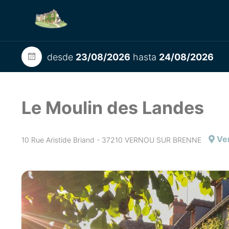
desde
23/08/2026
hasta
24/08/2026
Le Moulin des Landes
Ver
10 Rue Aristide Briand - 37210 VERNOU SUR BRENNE