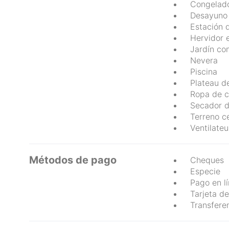
Congelad
Desayuno
Estación 
Hervidor e
Jardín c
Nevera
Piscina
Plateau de
Ropa de c
Secador d
Terreno c
Ventilateu
Métodos de pago
Cheques
Especie
Pago en l
Tarjeta de
Transfere