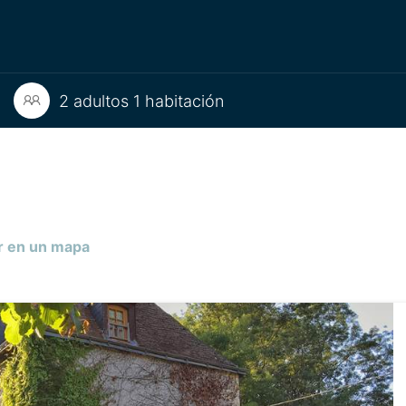
2 adultos 1 habitación
 en un mapa