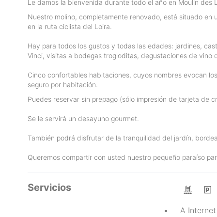
Le damos la bienvenida durante todo el año en Moulin des 
Nuestro molino, completamente renovado, está situado en una
en la ruta ciclista del Loira.
Hay para todos los gustos y todas las edades: jardines, cast
Vinci, visitas a bodegas trogloditas, degustaciones de vino
Cinco confortables habitaciones, cuyos nombres evocan los 
seguro por habitación.
Puedes reservar sin prepago (sólo impresión de tarjeta de cr
Se le servirá un desayuno gourmet.
También podrá disfrutar de la tranquilidad del jardín, borde
Queremos compartir con usted nuestro pequeño paraíso para
Servicios
A Interne