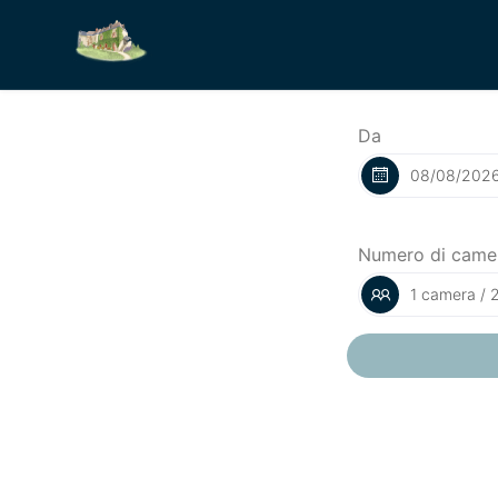
Da
Numero di came
1 camera / 2