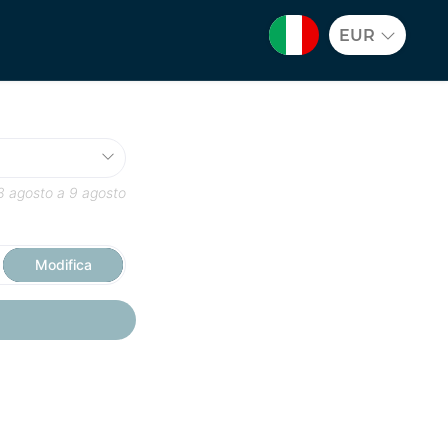
EUR
8 agosto
a
9 agosto
Modifica