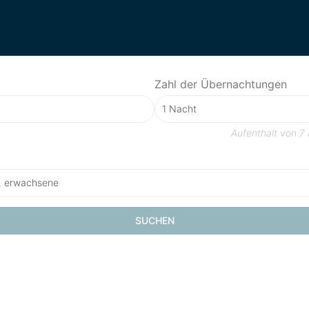
Zahl der Übernachtungen
Aufenthalt von
7 
2 erwachsene